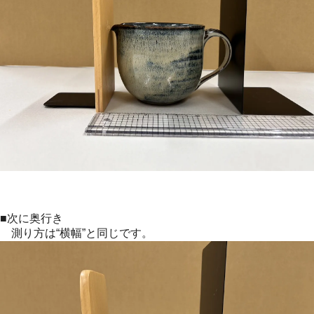
■次に奥行き
測り方は“横幅”と同じです。