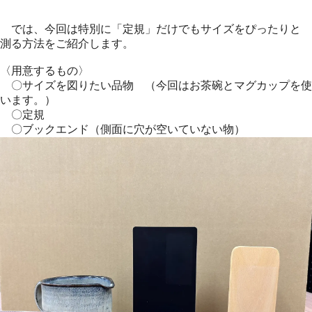
では、今回は特別に「定規」だけでもサイズをぴったりと
測る方法をご紹介します。
〈用意するもの〉
〇サイズを図りたい品物 （今回はお茶碗とマグカップを使
います。）
〇定規
〇ブックエンド（側面に穴が空いていない物）