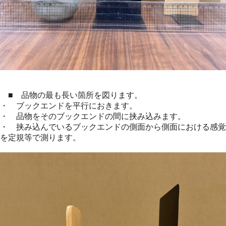
■ 品物の最も長い箇所を図ります。
・ ブックエンドを平行におきます。
・ 品物をそのブックエンドの間に挟み込みます。
・ 挟み込んでいるブックエンドの側面から側面における感覚
を定規等で測ります。