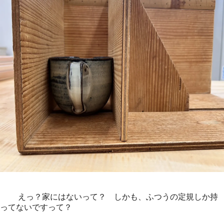
えっ？家にはないって？ しかも、ふつうの定規しか持
ってないですって？