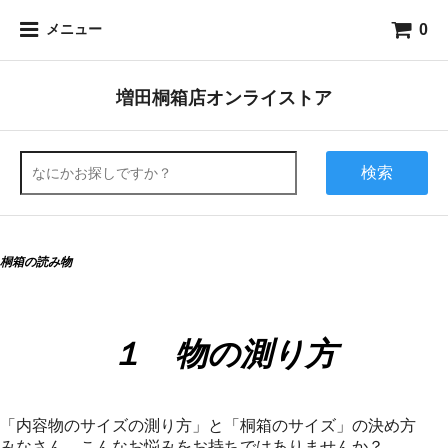
0
メニュー
増田桐箱店オンライストア
検索
桐箱の読み物
１ 物の測り方
「内容物のサイズの測り方」と「桐箱のサイズ」の決め方
みなさん こんなお悩みをお持ちではありませんか？