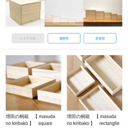
おすすめ順
価格順
新着順
増田の桐箱 【 masuda
増田の桐箱 【 masuda
no kiribako 】 square
no kiribako 】 rectanglle