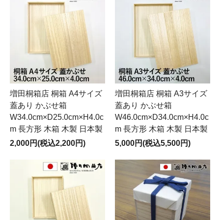
増田桐箱店 桐箱 A4サイズ
増田桐箱店 桐箱 A3サイズ
蓋あり かぶせ箱
蓋あり かぶせ箱
W34.0cm×D25.0cm×H4.0c
W46.0cm×D34.0cm×H4.0c
m 長方形 木箱 木製 日本製
m 長方形 木箱 木製 日本製
2,000円(税込2,200円)
5,000円(税込5,500円)