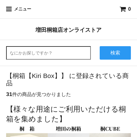
0
メニュー
増田桐箱店オンライストア
検索
【桐箱【Kiri Box】】 に登録されている商
品
31
件の商品が見つかりました
【様々な用途にご利用いただける桐
箱を集めました】