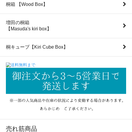
桐箱 【Wood Box】
増田の桐箱
【Masuda's kiri box】
桐キューブ【Kiri Cube Box】
売れ筋商品