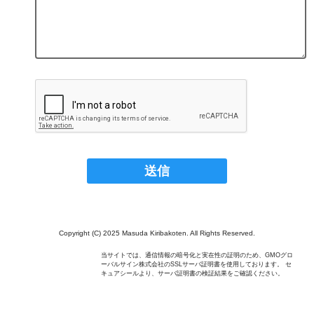
Copyright (C) 2025 Masuda Kiribakoten. All Rights Reserved.
当サイトでは、通信情報の暗号化と実在性の証明のため、GMOグロ
ーバルサイン株式会社のSSLサーバ証明書を使用しております。 セ
キュアシールより、サーバ証明書の検証結果をご確認ください。